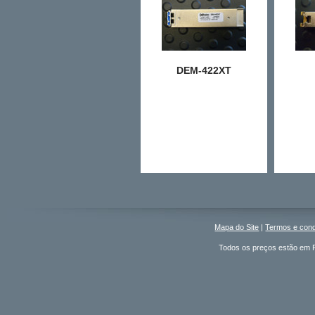
DEM-422XT
Mapa do Site
|
Termos e con
Todos os preços estão em R