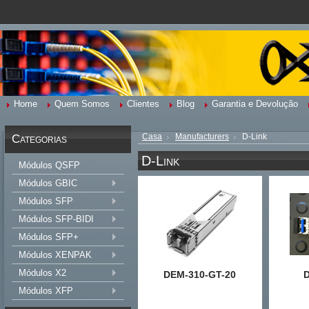
Home
Quem Somos
Clientes
Blog
Garantia e Devolução
Categorias
Casa
Manufacturers
D-Link
D-Link
Módulos QSFP
Módulos GBIC
Módulos SFP
Módulos SFP-BIDI
Módulos SFP+
Módulos XENPAK
Módulos X2
DEM-310-GT-20
Módulos XFP