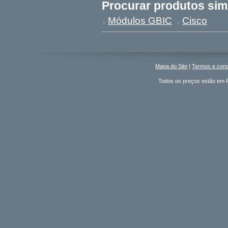
Procurar produtos sim
Módulos GBIC
Cisco
Mapa do Site
|
Termos e con
Todos os preços estão em R